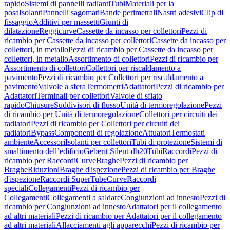
rapido
Sistemi di pannelli radianti
Tubi
Materiali per la
posa
Isolanti
Pannelli sagomati
Bande perimetrali
Nastri adesivi
Clip di
fissaggio
Additivi per massetti
Giunti di
dilatazione
Reggicurve
Cassette da incasso per collettori
Pezzi di
ricambio per Cassette da incasso per collettori
Cassette da incasso per
collettori, in metallo
Pezzi di ricambio per Cassette da incasso per
collettori, in metallo
Assortimento di collettori
Pezzi di ricambio per
Assortimento di collettori
Collettori per riscaldamento a
pavimento
Pezzi di ricambio per Collettori per riscaldamento a
pavimento
Valvole a sfera
Termometri
Adattatori
Pezzi di ricambio per
Adattatori
Terminali per collettori
Valvole di sfiato
rapido
Chiusure
Suddivisori di flusso
Unità di termoregolazione
Pezzi
di ricambio per Unità di termoregolazione
Collettori per circuiti dei
radiatori
Pezzi di ricambio per Collettori per circuiti dei
radiatori
Bypass
Componenti di regolazione
Attuatori
Termostati
ambiente
Accessori
Isolanti per collettori
Tubi di protezione
Sistemi di
smaltimento dell’edificio
Geberit Silent-db20
Tubi
Raccordi
Pezzi di
ricambio per Raccordi
Curve
Braghe
Pezzi di ricambio per
Braghe
Riduzioni
Braghe d'ispezione
Pezzi di ricambio per Braghe
d'ispezione
Raccordi SuperTube
Curve
Raccordi
speciali
Collegamenti
Pezzi di ricambio per
Collegamenti
Collegamenti a saldare
Congiunzioni ad innesto
Pezzi di
ricambio per Congiunzioni ad innesto
Adattatori per il collegamento
ad altri materiali
Pezzi di ricambio per Adattatori per il collegamento
ad altri materiali
Allacciamenti agli apparecchi
Pezzi di ricambio per