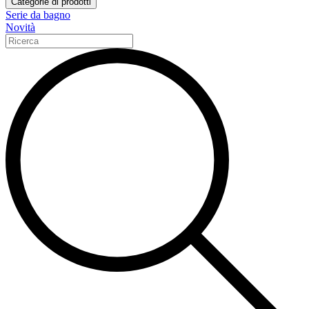
Categorie di prodotti
Serie da bagno
Novità