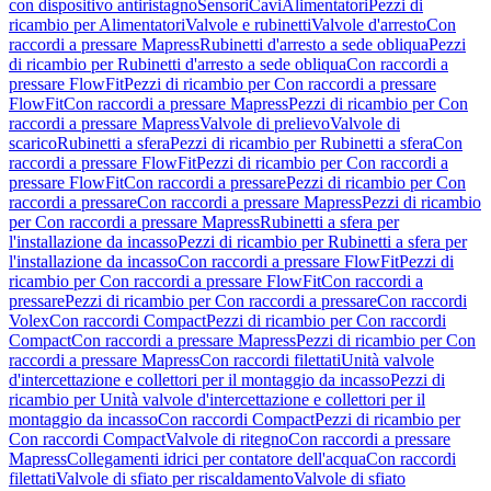
con dispositivo antiristagno
Sensori
Cavi
Alimentatori
Pezzi di
ricambio per Alimentatori
Valvole e rubinetti
Valvole d'arresto
Con
raccordi a pressare Mapress
Rubinetti d'arresto a sede obliqua
Pezzi
di ricambio per Rubinetti d'arresto a sede obliqua
Con raccordi a
pressare FlowFit
Pezzi di ricambio per Con raccordi a pressare
FlowFit
Con raccordi a pressare Mapress
Pezzi di ricambio per Con
raccordi a pressare Mapress
Valvole di prelievo
Valvole di
scarico
Rubinetti a sfera
Pezzi di ricambio per Rubinetti a sfera
Con
raccordi a pressare FlowFit
Pezzi di ricambio per Con raccordi a
pressare FlowFit
Con raccordi a pressare
Pezzi di ricambio per Con
raccordi a pressare
Con raccordi a pressare Mapress
Pezzi di ricambio
per Con raccordi a pressare Mapress
Rubinetti a sfera per
l'installazione da incasso
Pezzi di ricambio per Rubinetti a sfera per
l'installazione da incasso
Con raccordi a pressare FlowFit
Pezzi di
ricambio per Con raccordi a pressare FlowFit
Con raccordi a
pressare
Pezzi di ricambio per Con raccordi a pressare
Con raccordi
Volex
Con raccordi Compact
Pezzi di ricambio per Con raccordi
Compact
Con raccordi a pressare Mapress
Pezzi di ricambio per Con
raccordi a pressare Mapress
Con raccordi filettati
Unità valvole
d'intercettazione e collettori per il montaggio da incasso
Pezzi di
ricambio per Unità valvole d'intercettazione e collettori per il
montaggio da incasso
Con raccordi Compact
Pezzi di ricambio per
Con raccordi Compact
Valvole di ritegno
Con raccordi a pressare
Mapress
Collegamenti idrici per contatore dell'acqua
Con raccordi
filettati
Valvole di sfiato per riscaldamento
Valvole di sfiato