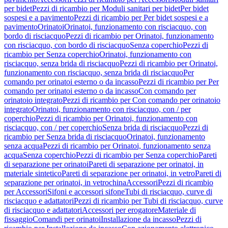
per bidet
Pezzi di ricambio per Moduli sanitari per bidet
Per bidet
sospesi e a pavimento
Pezzi di ricambio per Per bidet sospesi e a
pavimento
Orinatoi
Orinatoi, funzionamento con risciacquo, con
bordo di risciacquo
Pezzi di ricambio per Orinatoi, funzionamento
con risciacquo, con bordo di risciacquo
Senza coperchio
Pezzi di
ricambio per Senza coperchio
Orinatoi, funzionamento con
risciacquo, senza brida di risciacquo
Pezzi di ricambio per Orinatoi,
funzionamento con risciacquo, senza brida di risciacquo
Per
comando per orinatoi esterno o da incasso
Pezzi di ricambio per Per
comando per orinatoi esterno o da incasso
Con comando per
orinatoio integrato
Pezzi di ricambio per Con comando per orinatoio
integrato
Orinatoi, funzionamento con risciacquo, con / per
coperchio
Pezzi di ricambio per Orinatoi, funzionamento con
risciacquo, con / per coperchio
Senza brida di risciacquo
Pezzi di
ricambio per Senza brida di risciacquo
Orinatoi, funzionamento
senza acqua
Pezzi di ricambio per Orinatoi, funzionamento senza
acqua
Senza coperchio
Pezzi di ricambio per Senza coperchio
Pareti
di separazione per orinatoi
Pareti di separazione per orinatoi, in
materiale sintetico
Pareti di separazione per orinatoi, in vetro
Pareti di
separazione per orinatoi, in vetrochina
Accessori
Pezzi di ricambio
per Accessori
Sifoni e accessori sifone
Tubi di risciacquo, curve di
risciacquo e adattatori
Pezzi di ricambio per Tubi di risciacquo, curve
di risciacquo e adattatori
Accessori per erogatore
Materiale di
fissaggio
Comandi per orinatoi
Installazione da incasso
Pezzi di