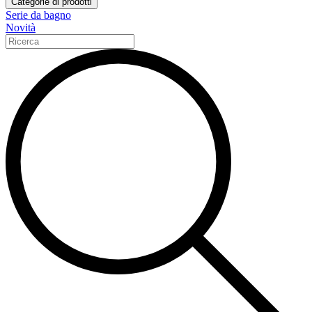
Categorie di prodotti
Serie da bagno
Novità