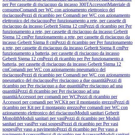
per Per cassette di risciacquo da incasso 300T
Accessori
Materiale di
consumo
Comandi per WC con azionamento elettronico del
risciacquo
Pezzi di ricambio per Comandi per WC con azionamento
elettronico del risciacquo
Per funzionamento a rete, per cassette di
risciacquo da incasso Geberit Sigma 12 cm
Pezzi di ricambio per Per
funzionamento a rete, per cassette di risciacquo da incasso Geberit
Sigma 12 cm
Per funzionamento a rete, per cassette di risciacquo da
incasso Geberit Sigma 8 cm
Pezzi di ricambio per Per funzionamento
a rete, per cassette di risciacquo da incasso Geberit Sigma 8 cm
Per
funzionamento a batteria, per cassette di risciacquo da incasso
Geberit Sigma 12 cm
Pezzi di ricambio per Per funzionamento a
batteria, per cassette di risciacquo da incasso Geberit Sigma 12
cm
Comandi per WC con azionamento pneumatico del
risciacquo
Pezzi di ricambio per Comandi per WC con azionamento
pneumatico del risciacquo
Per risciacquo a due quantità
Pezzi di
ricambio per Per risciacquo a due quantità
Per risciacquo ad una
quantità
Pezzi di ricambio per Per risciacquo ad una
quantità
Accessori per comandi per WC
Pezzi di ricambio per
Accessori per comandi per WC
Kit per il montaggio grezzo
Pezzi di
ricambio per Kit per il montaggio grezzo
Per comandi per WC con
azionamento elettronico del risciacquo
Moduli sanitari Geberit
Monolith
Moduli sanitari per vasi
Pezzi di ricambio per Moduli
sanitari per vasi
Per vasi sospesi
Pezzi di ricambio per Per vasi
sospesi
Per vaso a pavimento
Pezzi di ricambio per Per vaso a
pavimento
Accessori
Pezzi di ricambio per Accessori
Moduli sanitari