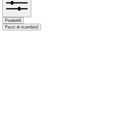
Prodotti
6
Pezzi di ricambio
2