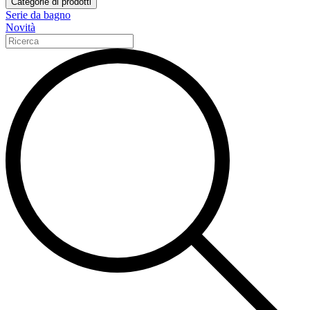
Categorie di prodotti
Serie da bagno
Novità