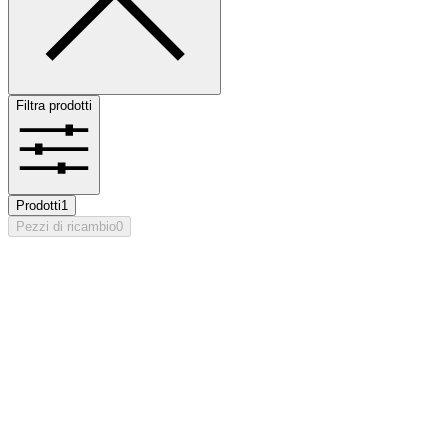
Filtra prodotti
Prodotti
1
Pezzi di ricambio
0