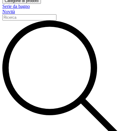
Categorie di prodotti
Serie da bagno
Novità