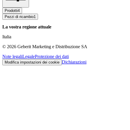
Prodotti
4
Pezzi di ricambio
1
La vostra regione attuale
Italia
©
2026
Geberit Marketing e Distribuzione SA
Note legali
Legale
Protezione dei dati
Dichiarazioni
Modifica impostazioni dei cookie