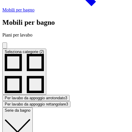
Mobili per bagno
Mobili per bagno
Piani per lavabo
Seleziona categorie (2)
Per lavabo da appoggio arrotondato
3
Per lavabo da appoggio rettangolare
3
Serie da bagno