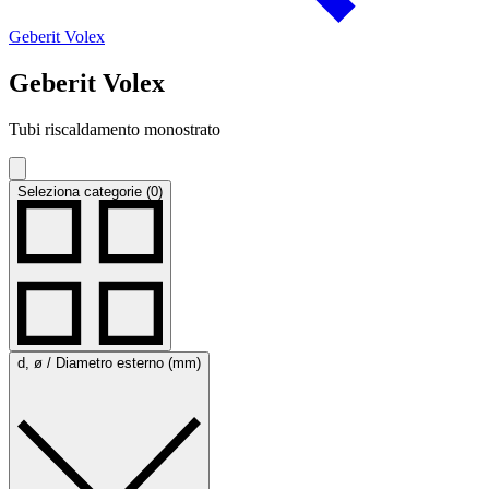
Geberit Volex
Geberit Volex
Tubi riscaldamento monostrato
Seleziona categorie (0)
d, ø / Diametro esterno (mm)