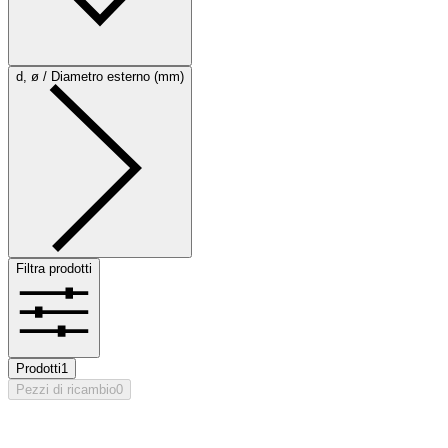
d, ø / Diametro esterno (mm)
Filtra prodotti
Prodotti
1
Pezzi di ricambio
0