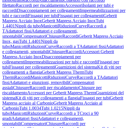
monostrato
Raccordi
Allacciamenti
Collettori con raccordo
filettato
Raccordi per riscaldamento
Accessori
Isolanti per tubi e
raccordi
Disaccoppiamenti per collegamenti
Impermeabilizzazioni per
tubi e raccordi
Fissaggi per tubi
Fissaggi per collegamenti
Geberit
Mapress Acciaio Inox
Geberit Mapress Acciaio Inox
Tubi
1.4401
Nippli da tubo
Manicotti
Riduzioni
Curve
Raccordi a
T
Adattatori fissi
Adattatori e collegamenti,
smontabili
Compensatori
Chiusure
Raccordi
Geberit Mapress Acciaio
Inox, gas
Tubi 1.4401
Nippli da
tubo
Manicotti
Riduzioni
Curve
Raccordi a T
Adattatori fissi
Adattatori
e collegamenti, smontabili
Chiusure
Raccordi
Accessori Geberit
Mapress Acciaio Inox
Disaccoppiamenti per
collegamenti
Impermeabilizzazioni per tubi e raccordi
Fissaggi per
tubi
Fissaggi per collegamenti
Guarnizioni del sistema
Kit di viti per
collegamenti a flangia
Geberit Mapress Therm
Tubi
Therm
Raccordi
Manicotti
Riduzioni
Curve
Raccordi a T
Adattatori
fissi
Adattatori e giunzioni, removibili
Compensatori
assiali
Chiusure
Raccordi per riscaldamento
Chiusure per
riscaldamento
Accessori per Geberit Mapress Therm
Guarnizioni del
sistema
Kit di viti per collegamenti a flangia
Fissaggi per tubi
Geberit
Mapress acciaio al Carbonio
Geberit Mapress Acciaio al
Carbonio
Tubi 1.0034
Tubi 1.0215
Nippli da
tubo
Manicotti
Riduzioni
Curve
Raccordi a T
Croci a 90
gradi
Adattatori fissi
Adattatori e collegamenti,
smontabili
Compensatori
Chiusure
Raccordi per