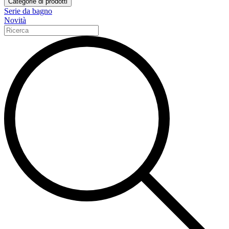
Categorie di prodotti
Serie da bagno
Novità