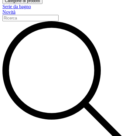
Categorie di prodotti
Serie da bagno
Novità