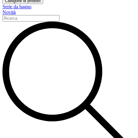
Categorie di prodotti
Serie da bagno
Novità