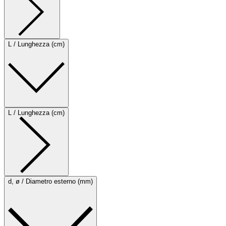
L / Lunghezza (cm)
L / Lunghezza (cm)
d, ø / Diametro esterno (mm)