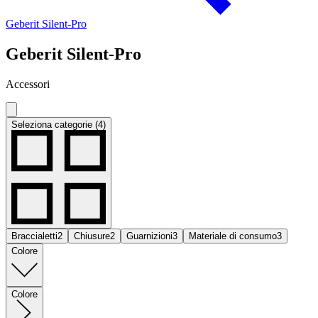
Geberit Silent-Pro
Geberit Silent-Pro
Accessori
Seleziona categorie (4)
Braccialetti
2
Chiusure
2
Guarnizioni
3
Materiale di consumo
3
Colore
Colore