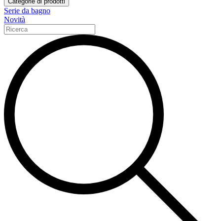
Categorie di prodotti
Serie da bagno
Novità