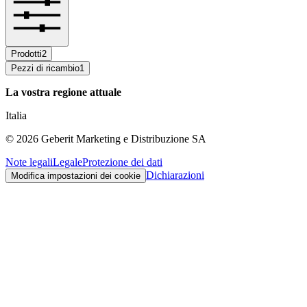
Prodotti
2
Pezzi di ricambio
1
La vostra regione attuale
Italia
©
2026
Geberit Marketing e Distribuzione SA
Note legali
Legale
Protezione dei dati
Dichiarazioni
Modifica impostazioni dei cookie