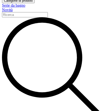
Categorie di prodotti
Serie da bagno
Novità