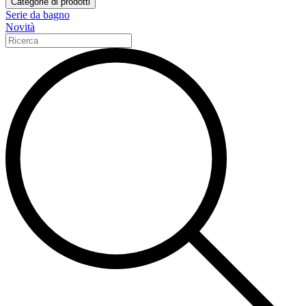
Categorie di prodotti
Serie da bagno
Novità