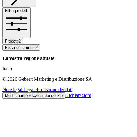
Filtra prodotti
Prodotti
2
Pezzi di ricambio
2
La vostra regione attuale
Italia
©
2026
Geberit Marketing e Distribuzione SA
Note legali
Legale
Protezione dei dati
Dichiarazioni
Modifica impostazioni dei cookie