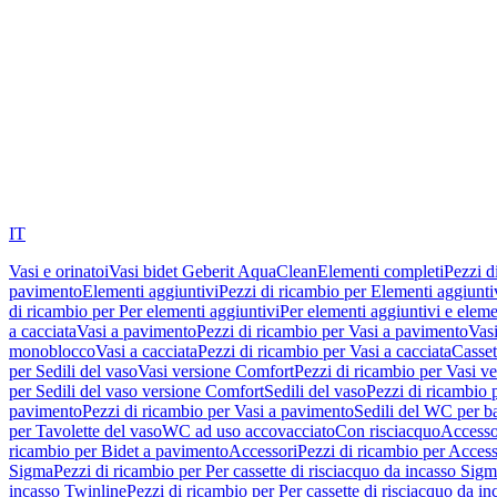
IT
Vasi e orinatoi
Vasi bidet Geberit AquaClean
Elementi completi
Pezzi d
pavimento
Elementi aggiuntivi
Pezzi di ricambio per Elementi aggiunti
di ricambio per Per elementi aggiuntivi
Per elementi aggiuntivi e eleme
a cacciata
Vasi a pavimento
Pezzi di ricambio per Vasi a pavimento
Vasi
monoblocco
Vasi a cacciata
Pezzi di ricambio per Vasi a cacciata
Casset
per Sedili del vaso
Vasi versione Comfort
Pezzi di ricambio per Vasi v
per Sedili del vaso versione Comfort
Sedili del vaso
Pezzi di ricambio p
pavimento
Pezzi di ricambio per Vasi a pavimento
Sedili del WC per b
per Tavolette del vaso
WC ad uso accovacciato
Con risciacquo
Accesso
ricambio per Bidet a pavimento
Accessori
Pezzi di ricambio per Access
Sigma
Pezzi di ricambio per Per cassette di risciacquo da incasso Sig
incasso Twinline
Pezzi di ricambio per Per cassette di risciacquo da i