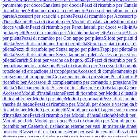
pavimento per docce
Canalette per doccia
Pezzi di ricambio per Canale
ricambio per Sifoni per doccia a pavimento
Accessori per sifoni per d
parete
Accessori per scarichi a parete
Pezzi di ricambio per Accessori pe
d'installazione
Pezzi di ricambio per Moduli d'installazione
Sifoni docci
docce walk-in
Pezzi di ricambio per Pareti laterali per docce walk-in
Ac
portaoggetti
Pezzi di ricambio per Nicchie portaoggetti
Accessori
Allac
per piletta
Pezzi di ricambio per Con tappo per piletta
Sifoni per piatti 
piletta
Pezzi di ricambio per Tappi per piletta
Sifoni per piatti doccia, d
piletta
Pezzi di ricambio per Senza tappo per piletta
Tappi per piletta
Pez
piletta
Pezzi di ricambio per Senza tappo per piletta
Accessori per sifoni
piletta
Scarichi
Sifoni per vasche da bagno, d52
Pezzi di ricambio per S
per azionamento a rotazione
Pezzi di ricambio per Accessori di compl
rotazione ed erogazione al troppopieno
Accessori di completamento pe
erogazione al troppopieno
Con azionamento a pressione PushControl
P
ricambio per Accessori di completamento per comando a pressione P
piletta
Allacciamenti idrici
Sistemi di installazione e di risciacquo
Geber
Accessori
Moduli d'installazione
Pezzi di ricambio per Moduli d'install
di ricambio per Moduli per bidet
Moduli per orinatoi
Pezzi di ricambio 
vasche da bagno
Pezzi di ricambio per Moduli per docce e vasche da
ricambio per Moduli per rubinetti
Moduli per carichi agenti sulle mens
d'installazione
Pezzi di ricambio per Moduli d'installazione
Moduli pe
Moduli per bidet
Moduli per docce
Pezzi di ricambio per Moduli per d
ricambio per Cassette di risciacquo esterne per vasi, in materiale sintet
posizione
Cassette di risciacquo esterne per vasi, in ceramica
Pezzi di r