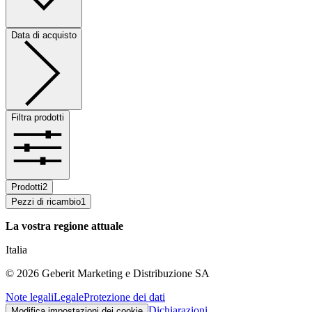
Data di acquisto
Filtra prodotti
Prodotti
2
Pezzi di ricambio
1
La vostra regione attuale
Italia
©
2026
Geberit Marketing e Distribuzione SA
Note legali
Legale
Protezione dei dati
Dichiarazioni
Modifica impostazioni dei cookie