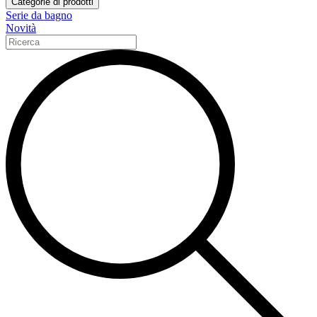
Categorie di prodotti
Serie da bagno
Novità