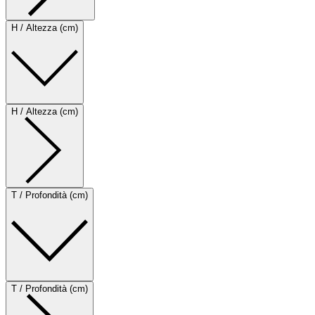
H / Altezza (cm)
H / Altezza (cm)
T / Profondità (cm)
T / Profondità (cm)