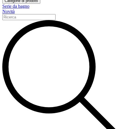
Categorie di prodotti
Serie da bagno
Novità