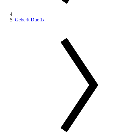
Geberit Duofix