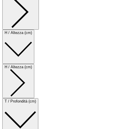
H / Altezza (cm)
H / Altezza (cm)
T / Profondità (cm)