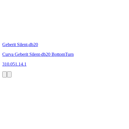
Geberit Silent-db20
Curva Geberit Silent-db20 BottomTurn
310.051.14.1