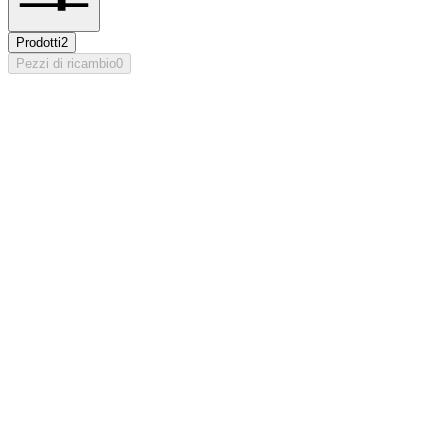
Prodotti
2
Pezzi di ricambio
0