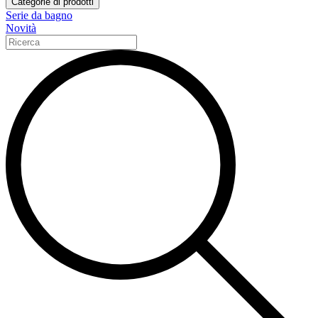
Categorie di prodotti
Serie da bagno
Novità