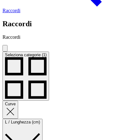
Raccordi
Raccordi
Raccordi
Seleziona categorie (1)
Curve
L / Lunghezza (cm)