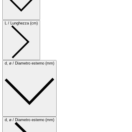
L / Lunghezza (cm)
d, ø / Diametro esterno (mm)
d, ø / Diametro esterno (mm)