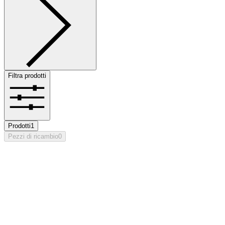
Filtra prodotti
Prodotti
1
Pezzi di ricambio
0