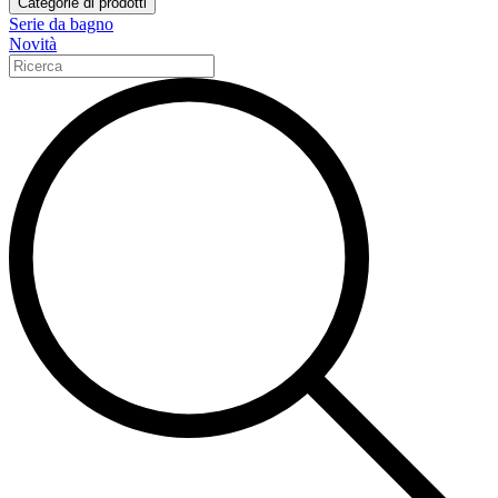
Categorie di prodotti
Serie da bagno
Novità