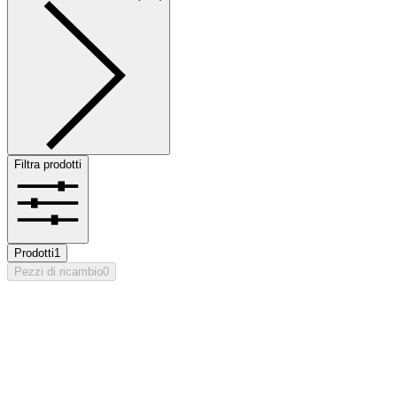
Filtra prodotti
Prodotti
1
Pezzi di ricambio
0