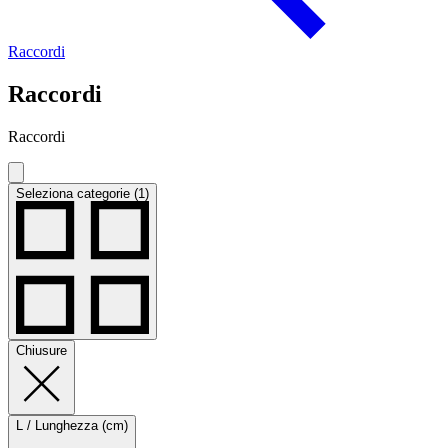
Raccordi
Raccordi
Raccordi
Seleziona categorie (1)
Chiusure
L / Lunghezza (cm)