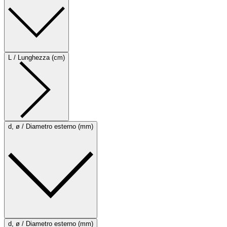
L / Lunghezza (cm)
d, ø / Diametro esterno (mm)
d, ø / Diametro esterno (mm)