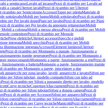
vabi a semincasso
Lavabi ad incasso
Pezzi di ricambio per Lavabi ad
vabi a canale
Ulteriori lavabi
Pezzi di ricambio per Ulteriori
di ricambio per Semicolonne
Accessori
Tappi per piletta
Materiale di
ile sottolavabo
Mobili per bagno
Mobili sottolavabo
Pezzi di ricambio
ambio per Per lavabi doppi
Piani per lavabo
Pezzi di ricambio per Piani
ezzi di ricambio per Per lavabo da appoggio rettangolare
Mobili
r Mobili a colonna
Mobili a mezza altezza
Pezzi di ricambio per Mobili
nsole contenitore
Pezzi di ricambio per Mensole
tiche
Prese elettriche
Ulteriori accessori
Specchi e mobili
zione integrata
Mobili specchio
Pezzi di ricambio per Mobili
za illuminazione integrata
Accessori
Elementi luminosi
Ulteriori
rete
Pezzi di ricambio per Montaggio a pianale, funzionamento a
funzionamento tramite generatore
Pezzi di ricambio per Montaggio a
elatore monocomando
Montaggio a parete, funzionamento a rete
Pezzi di
, funzionamento a batteria
Montaggio a parete, funzionamento tramite
di ricambio per Montaggio a parete, miscelatore a due
gli apparecchi per zona lavabo, lavelli, apparecchi e lavatoi
Sifoni per
ambio per Sifoni tubolari, modello compatto
Sifoni con tubo ad
o
Pezzi di ricambio per Sifoni a passaggio diretto per lavabo, modello
cotti
Curve tecniche
Coperture
Allacciamenti
Pezzi di ricambio per
zi di ricambio per Sifoni tubolari
Sifoni a doppia camera
Pezzi di
ori
Pezzi di ricambio per Accessori
Sifoni per apparecchi
Pezzi di
Sifoni esterni
Pezzi di ricambio per Sifoni esterni
Allacciamenti
Pezzi di
e
Pezzi di ricambio per Curve tecniche
Manicotti
Pezzi di ricambio per
richi a pavimento per docce
Pezzi di ricambio per Scarichi a