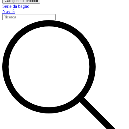
Categorie di prodotti
Serie da bagno
Novità