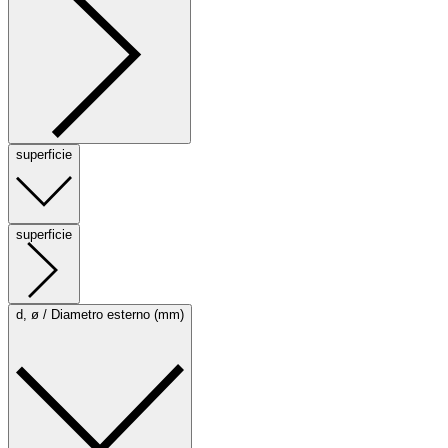
superficie
superficie
d, ø / Diametro esterno (mm)