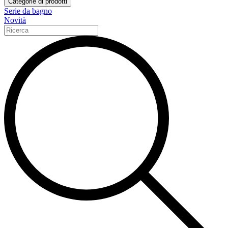
Categorie di prodotti
Serie da bagno
Novità