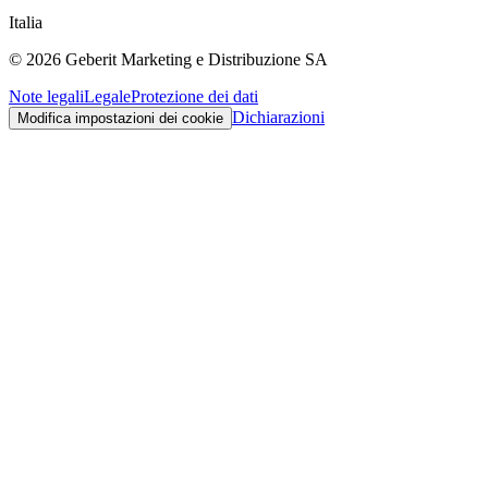
Italia
©
2026
Geberit Marketing e Distribuzione SA
Note legali
Legale
Protezione dei dati
Dichiarazioni
Modifica impostazioni dei cookie