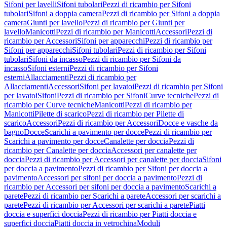
Sifoni per lavelli
Sifoni tubolari
Pezzi di ricambio per Sifoni
tubolari
Sifoni a doppia camera
Pezzi di ricambio per Sifoni a doppia
camera
Giunti per lavello
Pezzi di ricambio per Giunti per
lavello
Manicotti
Pezzi di ricambio per Manicotti
Accessori
Pezzi di
ricambio per Accessori
Sifoni per apparecchi
Pezzi di ricambio per
Sifoni per apparecchi
Sifoni tubolari
Pezzi di ricambio per Sifoni
tubolari
Sifoni da incasso
Pezzi di ricambio per Sifoni da
incasso
Sifoni esterni
Pezzi di ricambio per Sifoni
esterni
Allacciamenti
Pezzi di ricambio per
Allacciamenti
Accessori
Sifoni per lavatoi
Pezzi di ricambio per Sifoni
per lavatoi
Sifoni
Pezzi di ricambio per Sifoni
Curve tecniche
Pezzi di
ricambio per Curve tecniche
Manicotti
Pezzi di ricambio per
Manicotti
Pilette di scarico
Pezzi di ricambio per Pilette di
scarico
Accessori
Pezzi di ricambio per Accessori
Docce e vasche da
bagno
Docce
Scarichi a pavimento per docce
Pezzi di ricambio per
Scarichi a pavimento per docce
Canalette per doccia
Pezzi di
ricambio per Canalette per doccia
Accessori per canalette per
doccia
Pezzi di ricambio per Accessori per canalette per doccia
Sifoni
per doccia a pavimento
Pezzi di ricambio per Sifoni per doccia a
pavimento
Accessori per sifoni per doccia a pavimento
Pezzi di
ricambio per Accessori per sifoni per doccia a pavimento
Scarichi a
parete
Pezzi di ricambio per Scarichi a parete
Accessori per scarichi a
parete
Pezzi di ricambio per Accessori per scarichi a parete
Piatti
doccia e superfici doccia
Pezzi di ricambio per Piatti doccia e
superfici doccia
Piatti doccia in vetrochina
Moduli