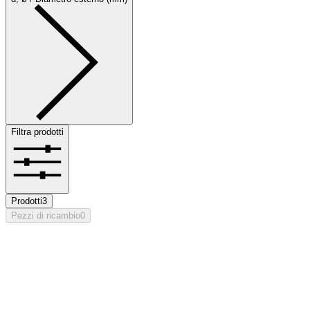
Filtra prodotti
Prodotti
3
Pezzi di ricambio
0