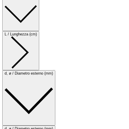
L / Lunghezza (cm)
d, ø / Diametro esterno (mm)
d, ø / Diametro esterno (mm)