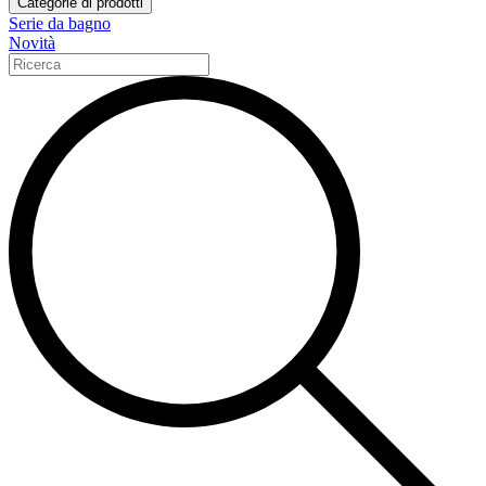
Categorie di prodotti
Serie da bagno
Novità