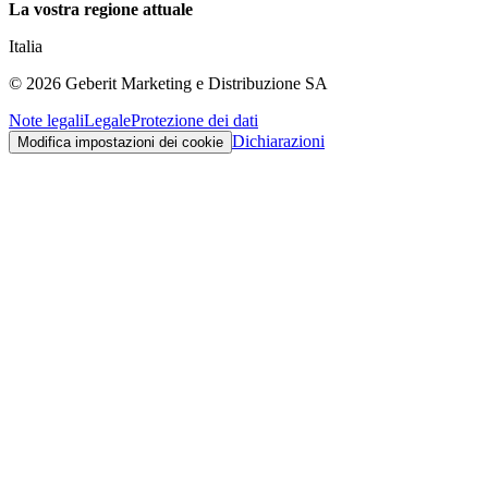
La vostra regione attuale
Italia
©
2026
Geberit Marketing e Distribuzione SA
Note legali
Legale
Protezione dei dati
Dichiarazioni
Modifica impostazioni dei cookie