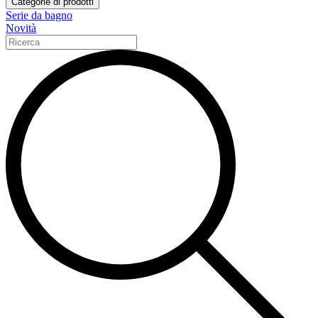
Categorie di prodotti
Serie da bagno
Novità