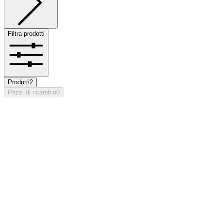
Filtra prodotti
Prodotti
2
Pezzi di ricambio
0