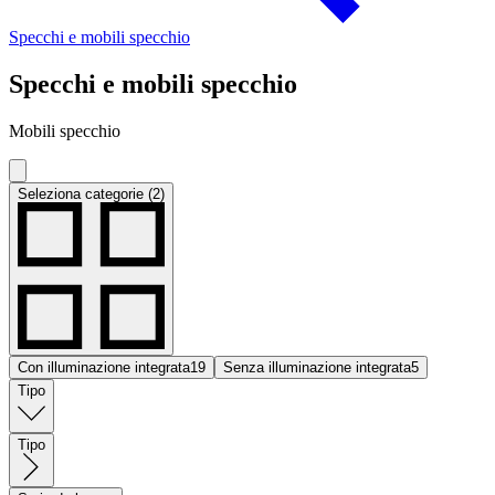
Specchi e mobili specchio
Specchi e mobili specchio
Mobili specchio
Seleziona categorie (2)
Con illuminazione integrata
19
Senza illuminazione integrata
5
Tipo
Tipo