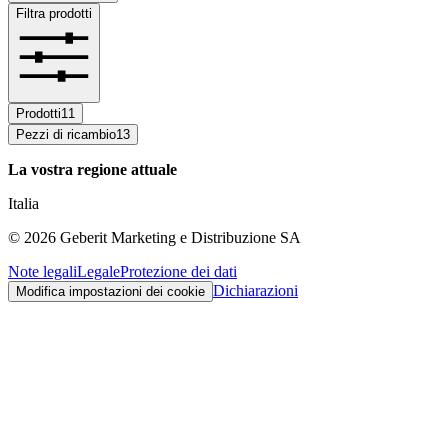
Filtra prodotti
Prodotti
11
Pezzi di ricambio
13
La vostra regione attuale
Italia
©
2026
Geberit Marketing e Distribuzione SA
Note legali
Legale
Protezione dei dati
Dichiarazioni
Modifica impostazioni dei cookie