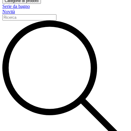
Categorie di prodotti
Serie da bagno
Novità