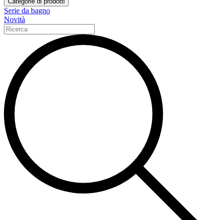
Categorie di prodotti
Serie da bagno
Novità