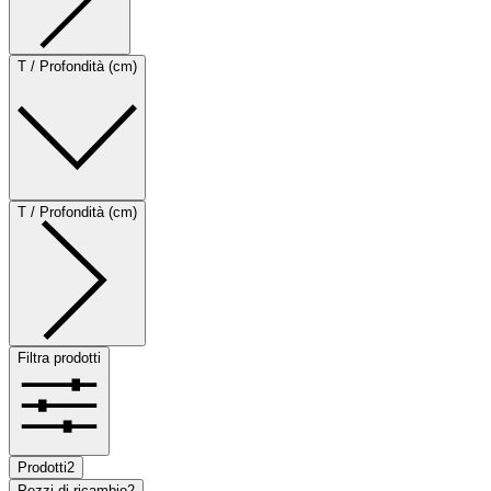
T / Profondità (cm)
T / Profondità (cm)
Filtra prodotti
Prodotti
2
Pezzi di ricambio
2