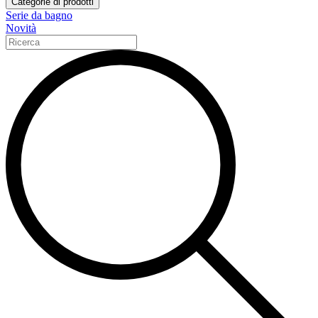
Categorie di prodotti
Serie da bagno
Novità