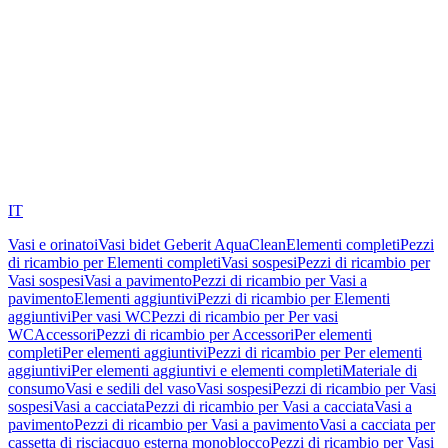
IT
Vasi e orinatoi
Vasi bidet Geberit AquaClean
Elementi completi
Pezzi
di ricambio per Elementi completi
Vasi sospesi
Pezzi di ricambio per
Vasi sospesi
Vasi a pavimento
Pezzi di ricambio per Vasi a
pavimento
Elementi aggiuntivi
Pezzi di ricambio per Elementi
aggiuntivi
Per vasi WC
Pezzi di ricambio per Per vasi
WC
Accessori
Pezzi di ricambio per Accessori
Per elementi
completi
Per elementi aggiuntivi
Pezzi di ricambio per Per elementi
aggiuntivi
Per elementi aggiuntivi e elementi completi
Materiale di
consumo
Vasi e sedili del vaso
Vasi sospesi
Pezzi di ricambio per Vasi
sospesi
Vasi a cacciata
Pezzi di ricambio per Vasi a cacciata
Vasi a
pavimento
Pezzi di ricambio per Vasi a pavimento
Vasi a cacciata per
cassetta di risciacquo esterna monoblocco
Pezzi di ricambio per Vasi