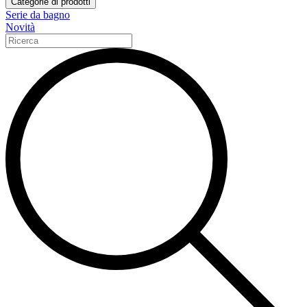
Categorie di prodotti
Serie da bagno
Novità