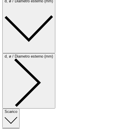
d, ø / Diametro esterno (mm)
d, ø / Diametro esterno (mm)
Scarico