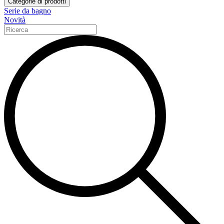
Categorie di prodotti
Serie da bagno
Novità