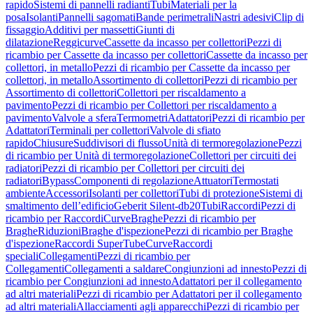
rapido
Sistemi di pannelli radianti
Tubi
Materiali per la
posa
Isolanti
Pannelli sagomati
Bande perimetrali
Nastri adesivi
Clip di
fissaggio
Additivi per massetti
Giunti di
dilatazione
Reggicurve
Cassette da incasso per collettori
Pezzi di
ricambio per Cassette da incasso per collettori
Cassette da incasso per
collettori, in metallo
Pezzi di ricambio per Cassette da incasso per
collettori, in metallo
Assortimento di collettori
Pezzi di ricambio per
Assortimento di collettori
Collettori per riscaldamento a
pavimento
Pezzi di ricambio per Collettori per riscaldamento a
pavimento
Valvole a sfera
Termometri
Adattatori
Pezzi di ricambio per
Adattatori
Terminali per collettori
Valvole di sfiato
rapido
Chiusure
Suddivisori di flusso
Unità di termoregolazione
Pezzi
di ricambio per Unità di termoregolazione
Collettori per circuiti dei
radiatori
Pezzi di ricambio per Collettori per circuiti dei
radiatori
Bypass
Componenti di regolazione
Attuatori
Termostati
ambiente
Accessori
Isolanti per collettori
Tubi di protezione
Sistemi di
smaltimento dell’edificio
Geberit Silent-db20
Tubi
Raccordi
Pezzi di
ricambio per Raccordi
Curve
Braghe
Pezzi di ricambio per
Braghe
Riduzioni
Braghe d'ispezione
Pezzi di ricambio per Braghe
d'ispezione
Raccordi SuperTube
Curve
Raccordi
speciali
Collegamenti
Pezzi di ricambio per
Collegamenti
Collegamenti a saldare
Congiunzioni ad innesto
Pezzi di
ricambio per Congiunzioni ad innesto
Adattatori per il collegamento
ad altri materiali
Pezzi di ricambio per Adattatori per il collegamento
ad altri materiali
Allacciamenti agli apparecchi
Pezzi di ricambio per