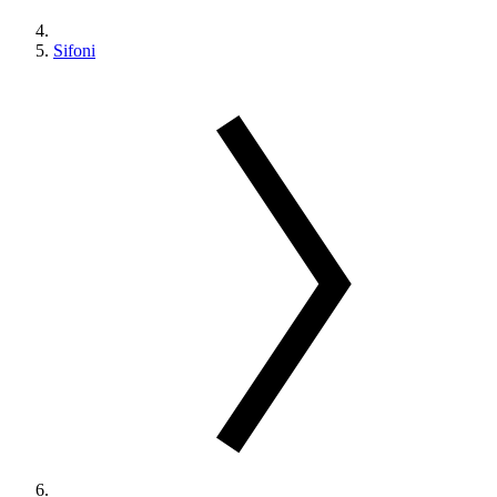
Sifoni