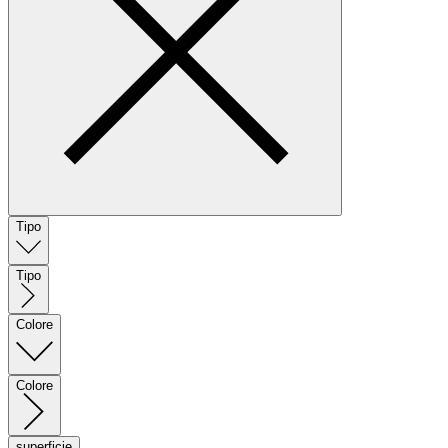
Tipo
Tipo
Colore
Colore
superficie