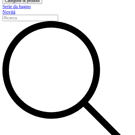
Categorie di prodotti
Serie da bagno
Novità