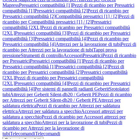
Mapress
Pressatrici compatibilità [1]
Pezzi di ricambio per Pressatrici
compatibilità [1]
Pressatrici compatibilità [2]
Pezzi di ricambio per
Pressatrici compatibilità [2]
Compatibilità pressatrici [1] / [2]
Pezzi di
ricambio per Compatibilità pressatrici [1] / [2]
Pressatrici
compatibilità [2XL]
Pezzi di ricambio per Pressatrici compatibilità
[2XL]
Pressatrici compatibilità [3]
Pezzi di ricambio per Pressatrici
compatibilità [3]
Pressatrici compatibilità [4]
Pezzi di ricambio per
Pressatrici compatibilità [4]
Attrezzi per la lavorazione di tubi
Pezzi di
ricambio per Attrezzi per la lavorazione di tubi
Tappi prova
pressione
Strumenti di controllo
Accessori
Pressatrici
Pezzi di ricambio
per Pressatrici
Pressatrici compatibilità [1]
Pezzi di ricambio per
Pressatrici compatibilità [1]
Pressatrici compatibilità [2]
Pezzi di
ricambio per Pressatrici compatibilità [2]
Pressatrici compatibilità
[2XL]
Pezzi di ricambio per Pressatrici compatibilità
[2XL]
Pressatrici compatibilità [4]
Pezzi di ricambio per Pressatrici
compatibilità [4]
Per sistemi di pannelli radianti Geberit
Srotolatori
tubi
Attrezzi per Geberit Silent-db20 / Geberit PE
Pezzi di ricambio
per Attrezzi per Geberit Silent-db20 / Geberit PE
Attrezzi per
saldatura elettrica
Pezzi di ricambio per Attrezzi per saldatura
elettrica
Attrezzi per saldatura a specchio
Accessori attrezzi per
saldatura a specchio
Pezzi di ricambio per Accessori attrezzi per
saldatura a specchio
Attrezzi per la lavorazione di tubi
Pezzi di
ricambio per Attrezzi per la lavorazione di
tubi
Telecomandi
Telecomandi