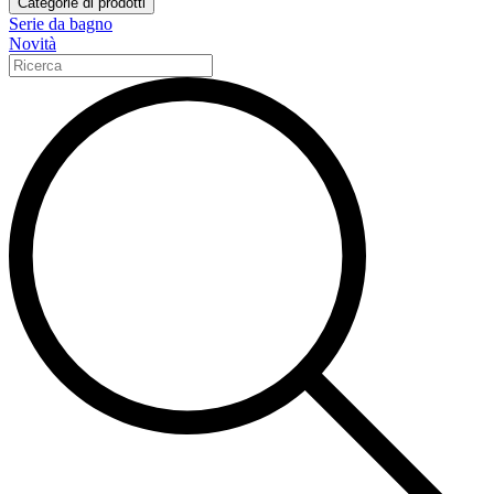
Categorie di prodotti
Serie da bagno
Novità