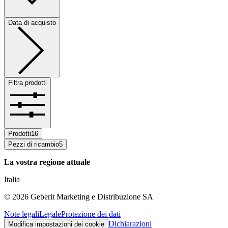
Data di acquisto
Filtra prodotti
Prodotti
16
Pezzi di ricambio
5
La vostra regione attuale
Italia
©
2026
Geberit Marketing e Distribuzione SA
Note legali
Legale
Protezione dei dati
Dichiarazioni
Modifica impostazioni dei cookie