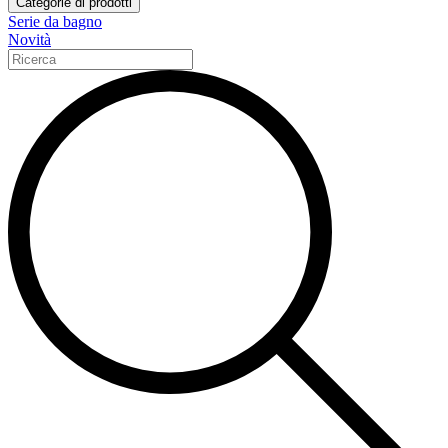
Categorie di prodotti
Serie da bagno
Novità