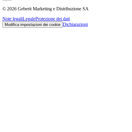
©
2026
Geberit Marketing e Distribuzione SA
Note legali
Legale
Protezione dei dati
Dichiarazioni
Modifica impostazioni dei cookie