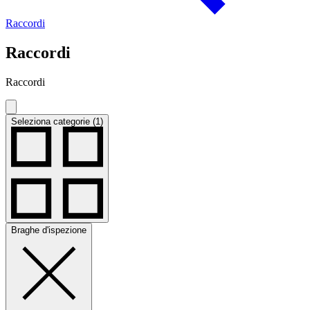
Raccordi
Raccordi
Raccordi
Seleziona categorie (1)
Braghe d'ispezione