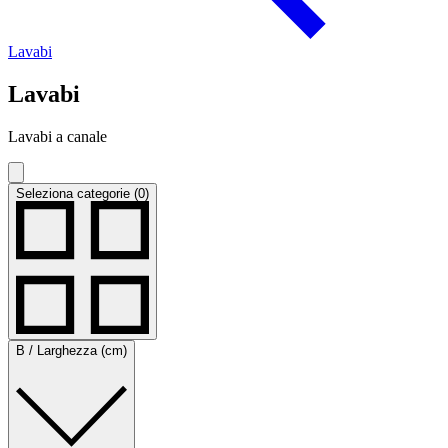
Lavabi
Lavabi
Lavabi a canale
Seleziona categorie (0)
B / Larghezza (cm)