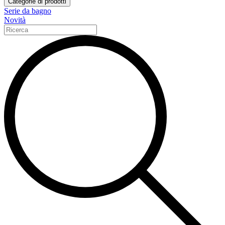
Categorie di prodotti
Serie da bagno
Novità