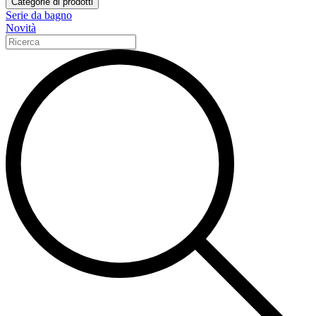
Categorie di prodotti
Serie da bagno
Novità