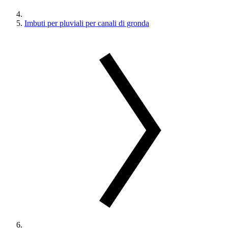
Imbuti per pluviali per canali di gronda