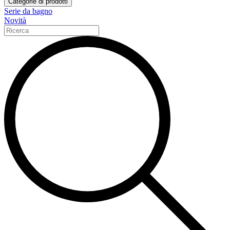
Categorie di prodotti
Serie da bagno
Novità