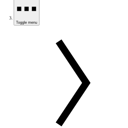
Toggle menu