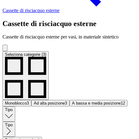
Cassette di risciacquo esterne
Cassette di risciacquo esterne
Cassette di risciacquo esterne per vasi, in materiale sintetico
Seleziona categorie (3)
Monoblocco
3
Ad alta posizione
3
A bassa e media posizione
12
Tipo
Tipo