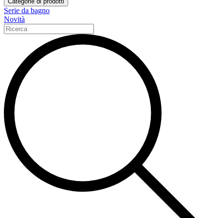
Categorie di prodotti
Serie da bagno
Novità