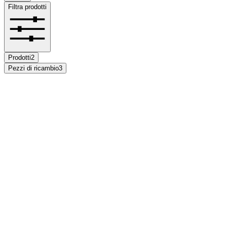
Filtra prodotti
Prodotti
2
Pezzi di ricambio
3