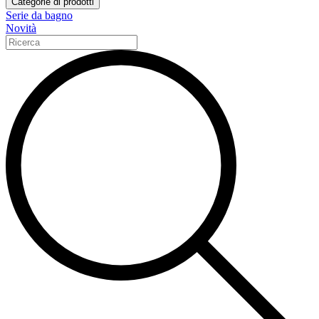
Categorie di prodotti
Serie da bagno
Novità