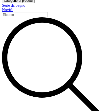
Categorie di prodotti
Serie da bagno
Novità