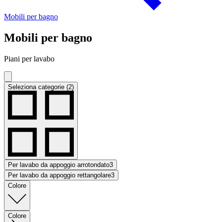
Mobili per bagno
Mobili per bagno
Piani per lavabo
Seleziona categorie (2)
Per lavabo da appoggio arrotondato
3
Per lavabo da appoggio rettangolare
3
Colore
Colore