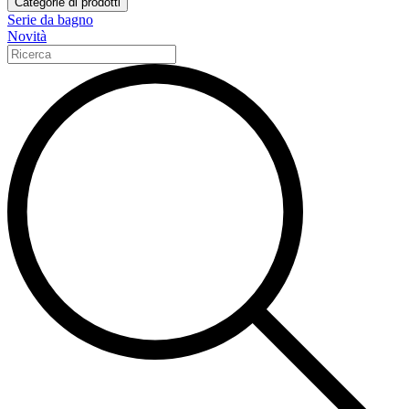
Categorie di prodotti
Serie da bagno
Novità