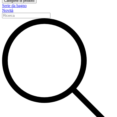
Categorie di prodotti
Serie da bagno
Novità