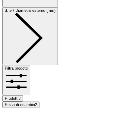
d, ø / Diametro esterno (mm)
Filtra prodotti
Prodotti
3
Pezzi di ricambio
2