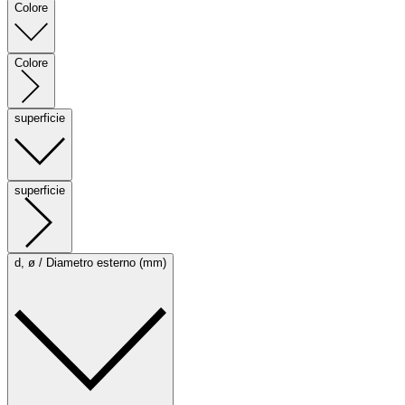
Colore
Colore
superficie
superficie
d, ø / Diametro esterno (mm)