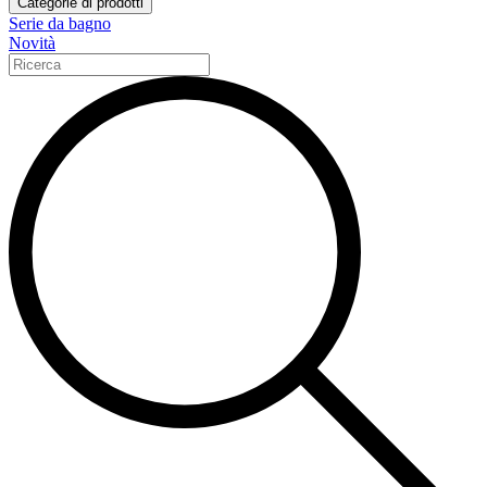
Categorie di prodotti
Serie da bagno
Novità