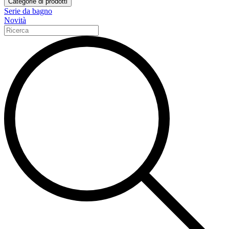
Categorie di prodotti
Serie da bagno
Novità