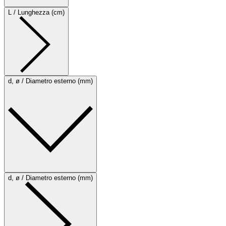
L / Lunghezza (cm)
d, ø / Diametro esterno (mm)
d, ø / Diametro esterno (mm)