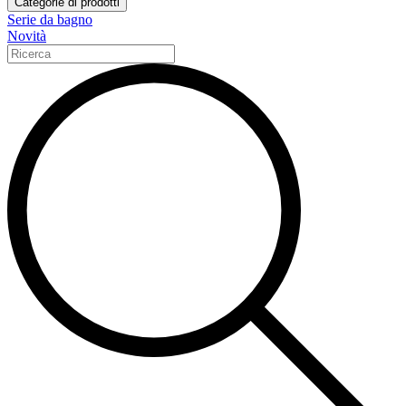
Categorie di prodotti
Serie da bagno
Novità