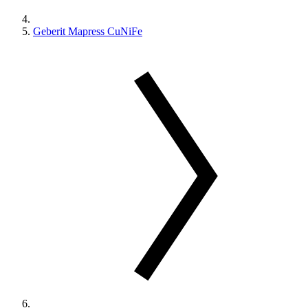
Geberit Mapress CuNiFe