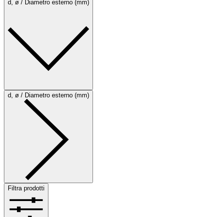
d, ø / Diametro esterno (mm)
d, ø / Diametro esterno (mm)
Filtra prodotti