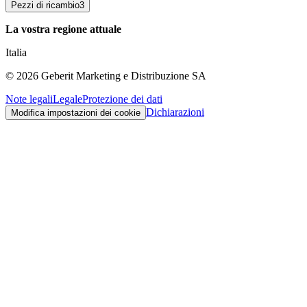
Pezzi di ricambio
3
La vostra regione attuale
Italia
©
2026
Geberit Marketing e Distribuzione SA
Note legali
Legale
Protezione dei dati
Dichiarazioni
Modifica impostazioni dei cookie