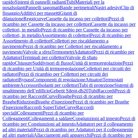
rapido
Sistemi di pannelli radianti
Tubi
Materiali per la
posa
Isolanti
Pannelli sagomati
Bande perimetrali
Nastri adesivi
Clip di
fissaggio
Additivi per massetti
Giunti di
dilatazione
Reggicurve
Cassette da incasso per collettori
Pezzi di
ricambio per Cassette da incasso per collettori
Cassette da incasso per
collettori, in metallo
Pezzi di ricambio per Cassette da incasso per
collettori, in metallo
Assortimento di collettori
Pezzi di ricambio per
Assortimento di collettori
Collettori per riscaldamento a
pavimento
Pezzi di ricambio per Collettori per riscaldamento a
pavimento
Valvole a sfera
Termometri
Adattatori
Pezzi di ricambio per
Adattatori
Terminali per collettori
Valvole di sfiato
rapido
Chiusure
Suddivisori di flusso
Unità di termoregolazione
Pezzi
di ricambio per Unità di termoregolazione
Collettori per circuiti dei
radiatori
Pezzi di ricambio per Collettori per circuiti dei
radiatori
Bypass
Componenti di regolazione
Attuatori
Termostati
ambiente
Accessori
Isolanti per collettori
Tubi di protezione
Sistemi di
smaltimento dell’edificio
Geberit Silent-db20
Tubi
Raccordi
Pezzi di
ricambio per Raccordi
Curve
Braghe
Pezzi di ricambio per
Braghe
Riduzioni
Braghe d'ispezione
Pezzi di ricambio per Braghe
d'ispezione
Raccordi SuperTube
Curve
Raccordi
speciali
Collegamenti
Pezzi di ricambio per
Collegamenti
Collegamenti a saldare
Congiunzioni ad innesto
Pezzi di
ricambio per Congiunzioni ad innesto
Adattatori per il collegamento
ad altri materiali
Pezzi di ricambio per Adattatori per il collegamento
ad altri materiali
Allacciamenti agli apparecchi
Pezzi di ricambio per