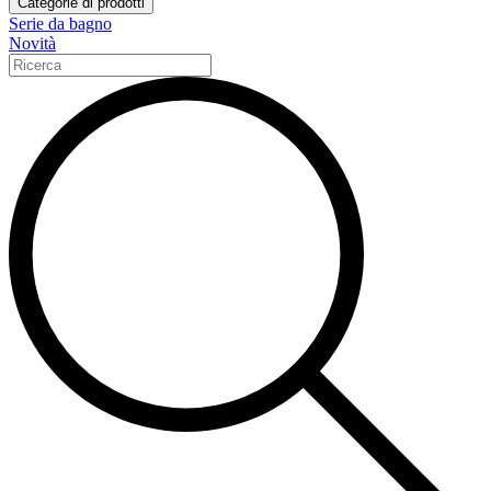
Categorie di prodotti
Serie da bagno
Novità