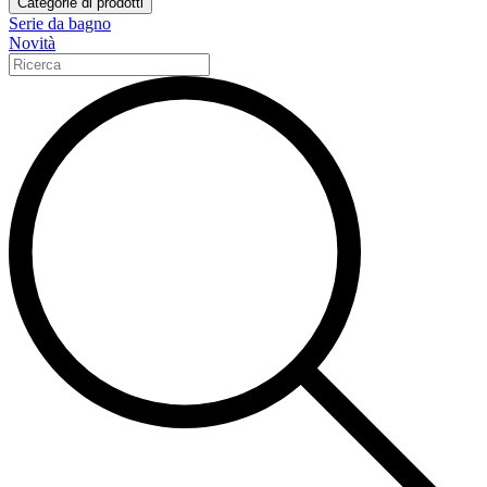
Categorie di prodotti
Serie da bagno
Novità