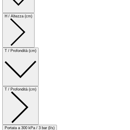
H / Altezza (cm)
T / Profondità (cm)
T / Profondità (cm)
Portata a 300 kPa / 3 bar (l/s)