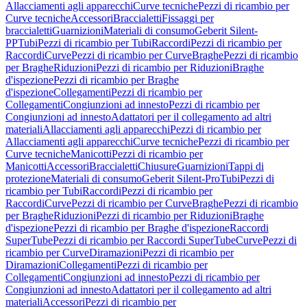
Allacciamenti agli apparecchi
Curve tecniche
Pezzi di ricambio per
Curve tecniche
Accessori
Braccialetti
Fissaggi per
braccialetti
Guarnizioni
Materiali di consumo
Geberit Silent-
PP
Tubi
Pezzi di ricambio per Tubi
Raccordi
Pezzi di ricambio per
Raccordi
Curve
Pezzi di ricambio per Curve
Braghe
Pezzi di ricambio
per Braghe
Riduzioni
Pezzi di ricambio per Riduzioni
Braghe
d'ispezione
Pezzi di ricambio per Braghe
d'ispezione
Collegamenti
Pezzi di ricambio per
Collegamenti
Congiunzioni ad innesto
Pezzi di ricambio per
Congiunzioni ad innesto
Adattatori per il collegamento ad altri
materiali
Allacciamenti agli apparecchi
Pezzi di ricambio per
Allacciamenti agli apparecchi
Curve tecniche
Pezzi di ricambio per
Curve tecniche
Manicotti
Pezzi di ricambio per
Manicotti
Accessori
Braccialetti
Chiusure
Guarnizioni
Tappi di
protezione
Materiali di consumo
Geberit Silent-Pro
Tubi
Pezzi di
ricambio per Tubi
Raccordi
Pezzi di ricambio per
Raccordi
Curve
Pezzi di ricambio per Curve
Braghe
Pezzi di ricambio
per Braghe
Riduzioni
Pezzi di ricambio per Riduzioni
Braghe
d'ispezione
Pezzi di ricambio per Braghe d'ispezione
Raccordi
SuperTube
Pezzi di ricambio per Raccordi SuperTube
Curve
Pezzi di
ricambio per Curve
Diramazioni
Pezzi di ricambio per
Diramazioni
Collegamenti
Pezzi di ricambio per
Collegamenti
Congiunzioni ad innesto
Pezzi di ricambio per
Congiunzioni ad innesto
Adattatori per il collegamento ad altri
materiali
Accessori
Pezzi di ricambio per