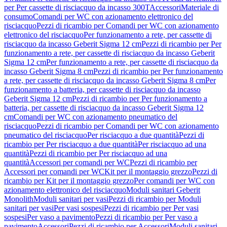
per Per cassette di risciacquo da incasso 300T
Accessori
Materiale di
consumo
Comandi per WC con azionamento elettronico del
risciacquo
Pezzi di ricambio per Comandi per WC con azionamento
elettronico del risciacquo
Per funzionamento a rete, per cassette di
risciacquo da incasso Geberit Sigma 12 cm
Pezzi di ricambio per Per
funzionamento a rete, per cassette di risciacquo da incasso Geberit
Sigma 12 cm
Per funzionamento a rete, per cassette di risciacquo da
incasso Geberit Sigma 8 cm
Pezzi di ricambio per Per funzionamento
a rete, per cassette di risciacquo da incasso Geberit Sigma 8 cm
Per
funzionamento a batteria, per cassette di risciacquo da incasso
Geberit Sigma 12 cm
Pezzi di ricambio per Per funzionamento a
batteria, per cassette di risciacquo da incasso Geberit Sigma 12
cm
Comandi per WC con azionamento pneumatico del
risciacquo
Pezzi di ricambio per Comandi per WC con azionamento
pneumatico del risciacquo
Per risciacquo a due quantità
Pezzi di
ricambio per Per risciacquo a due quantità
Per risciacquo ad una
quantità
Pezzi di ricambio per Per risciacquo ad una
quantità
Accessori per comandi per WC
Pezzi di ricambio per
Accessori per comandi per WC
Kit per il montaggio grezzo
Pezzi di
ricambio per Kit per il montaggio grezzo
Per comandi per WC con
azionamento elettronico del risciacquo
Moduli sanitari Geberit
Monolith
Moduli sanitari per vasi
Pezzi di ricambio per Moduli
sanitari per vasi
Per vasi sospesi
Pezzi di ricambio per Per vasi
sospesi
Per vaso a pavimento
Pezzi di ricambio per Per vaso a
pavimento
Accessori
Pezzi di ricambio per Accessori
Moduli sanitari