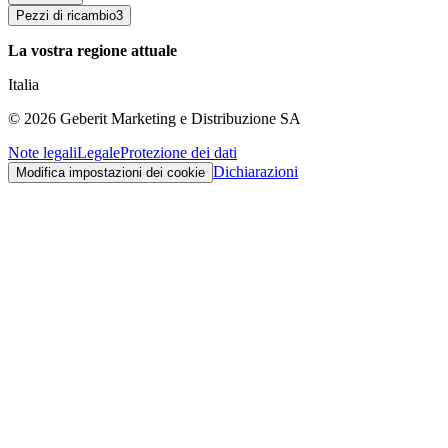
Pezzi di ricambio
3
La vostra regione attuale
Italia
©
2026
Geberit Marketing e Distribuzione SA
Note legali
Legale
Protezione dei dati
Dichiarazioni
Modifica impostazioni dei cookie