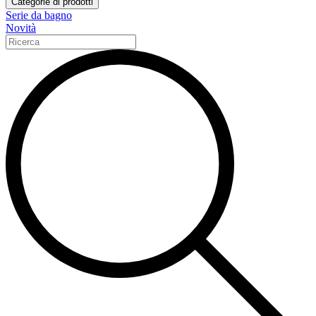
Categorie di prodotti
Serie da bagno
Novità