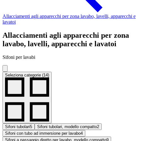
Allacciamenti agli apparecchi per zona lavabo, lavelli, apparecchi e
lavatoi
Allacciamenti agli apparecchi per zona
lavabo, lavelli, apparecchi e lavatoi
Sifoni per lavabi
Seleziona categorie (14)
Sifoni tubolari
5
Sifoni tubolari, modello compatto
2
Sifoni con tubo ad immersione per lavabo
4
Sifoni a passaggio diretto per lavabo, modello compatto
9