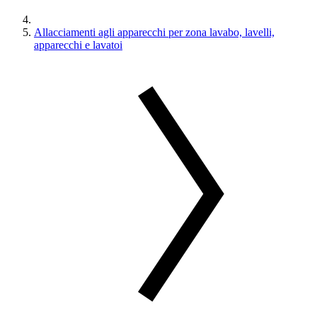
Allacciamenti agli apparecchi per zona lavabo, lavelli,
apparecchi e lavatoi