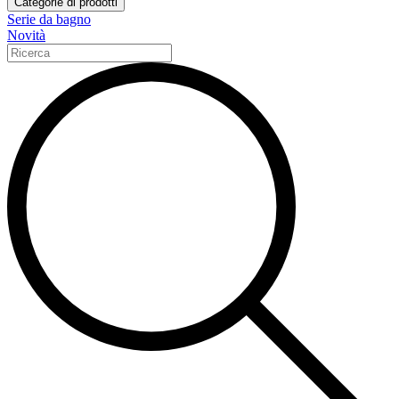
Categorie di prodotti
Serie da bagno
Novità