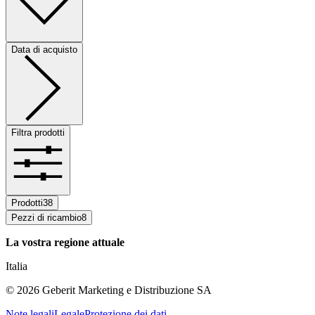
Data di acquisto
Filtra prodotti
Prodotti
38
Pezzi di ricambio
8
La vostra regione attuale
Italia
©
2026
Geberit Marketing e Distribuzione SA
Note legali
Legale
Protezione dei dati