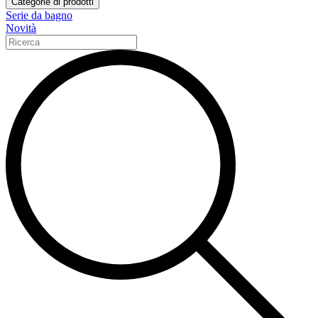
Categorie di prodotti
Serie da bagno
Novità