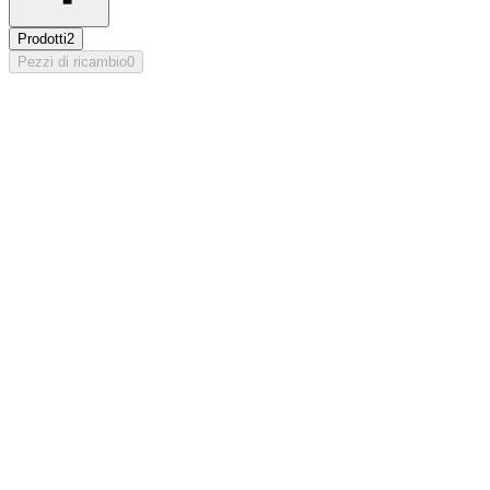
Prodotti
2
Pezzi di ricambio
0